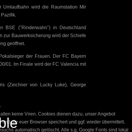
r Umlaufbahn wird die Raumstation Mir
 Pazifik.
on BSE ("Rinderwahn") in Deutschland
en zur Bauwerksicherung wird der Schiefe
ung geöffnet.
 Pokalsieger der Frauen. Der FC Bayern
01. Im Finale wird der FC Valencia mit
is (Zeichner von Lucky Luke), George
.
alten keine Viren. Cookies dienen dazu, unser Angebot
ble
 und die euer Browser speichert und ggf. wieder übermittelt.
chs automatisch gelöscht. Alle s.g. Google Fonts sind lokal