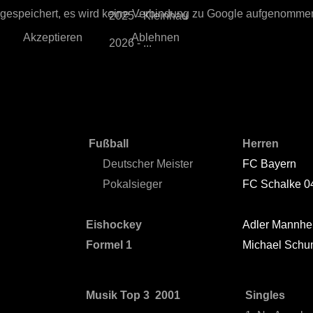
gespeichert, es wird keine Verbindung zu Google aufgenomme
2025 - Kleinhau
Akzeptieren
Ablehnen
2026 - ...
Fußball
Herren
Deutscher Meister
FC Bayern
Pokalsieger
FC Schalke 0
Eishockey
Adler Mannh
Formel 1
Michael Schu
Musik Top 3 2001
Singles