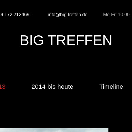
49 172 2124691
info@big-treffen.de
Mo-Fr: 10.00 
BIG TREFFEN
13
2014 bis heute
Timeline