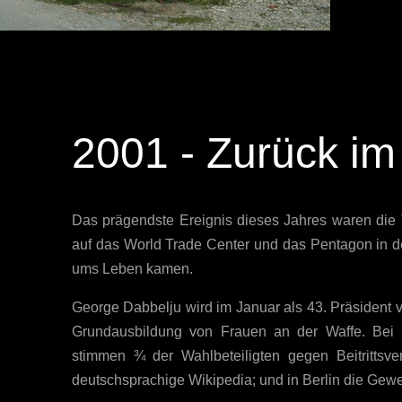
2001 - Zurück i
Das prägendste Ereignis dieses Jahres waren die
auf das World Trade Center und das Pentagon in
ums Leben kamen.
George Dabbelju wird im Januar als 43. Präsident v
Grundausbildung von Frauen an der Waffe. Bei 
stimmen ¾ der Wahlbeteiligten gegen Beitrittsv
deutschsprachige Wikipedia; und in Berlin die Gewer