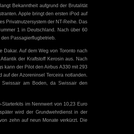
rlangt Bekanntheit aufgrund der Brutalität
tranten. Apple bringt den ersten iPod auf
tes Privatnutzersystem der NT-Reihe. Das
Nummer 1 in Deutschland. Nach über 60
 den Passagierflugbetrieb.
lye Dakar. Auf dem Weg von Toronto nach
tlantik der Kraftstoff Kerosin aus. Nach
s kann der Pilot den Airbus A330 mit 293
auf der Azoreninsel Terceira notlanden.
 Swissair am Boden, da Swissair den
-Starterkits im Nennwert von 10,23 Euro
päter wird der Grundwehrdienst in der
on zehn auf neun Monate verkürzt. Die