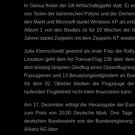
In Genua findet der G8-Wirtschaftsgipfel statt. Er e
von Teilen der italienischen Polizei und der Demons
den Markt und Microsoft startet Windows XP als ers
Album 1 von den Beatles ist für 10 Wochen die 
Jahren startet Zeppelin mit dem Zeppelin NT wieder
Jutta Kleinschmidt gewinnt als erste Frau die Ral
Lissabon geht dem Air-Transat-Flug 236 über dem A
dem bislang längsten Gleitflug eines Düsenflugzeug
Passagieren und 13 Besatzungsmitgliedern an Bord 
Ab dem 02. Oktober bleiben die Flugzeuge der
laufenden Flugbetrieb nicht mehr finanzieren kann.
Am 17. Dezember erfolgt die Herausgabe der Euro
zum Preis von 20,00 Deutsche Mark. Drei Tage s
deutschen Bundeswehr von der Bundesregierung v
Allianz AG über