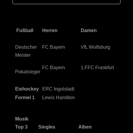
Fußball
Herren
Damen
Deutscher
FC Bayern
VfL Wolfsburg
Meister
FC Bayern
1.FFC Frankfurt
Pokalsieger
Eishockey
ERC Ingolstadt
Formel 1
Lewis Hamilton
Musik
Top 3
Singles
Alben