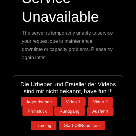
Unavailable
The server is temporarily unable to service
your request due to maintenance
downtime or capacity problems. Please try
again later.
Die Urheber und Ersteller der Videos
sind mir nicht bekannt, have fun !!!
Jugendsünde
Video 1
Video 2
Frühstück
Rundgang
Ausfahrt
Training
Start OffRoad Tour