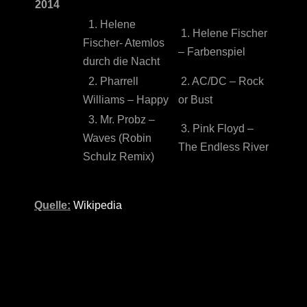
2014
1. Helene
1. Helene Fischer
Fischer- Atemlos
– Farbenspiel
durch die Nacht
2. Pharrell
2. AC/DC – Rock
Williams – Happy
or Bust
3. Mr. Probz –
3. Pink Floyd –
Waves (Robin
The Endless River
Schulz Remix)
Quelle:
Wikipedia