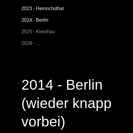
2023 - Heinrichsthal
2024 - Berlin
2025 - Kleinhau
2026 - ...
2014 - Berlin
(wieder knapp
vorbei)