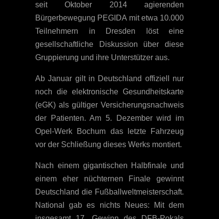
seit Oktober 2014 agierenden
Bürgerbewegung PEGIDA mit etwa 10.000
Teilnehmern in Dresden löst eine
gesellschaftliche Diskussion über diese
Gruppierung und ihre Unterstützer aus.
Ab Januar gilt in Deutschland offiziell nur
noch die elektronische Gesundheitskarte
(eGK) als gültiger Versicherungsnachweis
der Patienten. Am 5. Dezember wird im
Opel-Werk Bochum das letzte Fahrzeug
vor der Schließung dieses Werks montiert.
Nach einem gigantischen Halbfinale und
einem eher nüchternen Finale gewinnt
Deutschland die Fußballweltmeisterschaft.
National gab es nichts Neues: Mit dem
insgesamt 17. Gewinn des DFB-Pokals