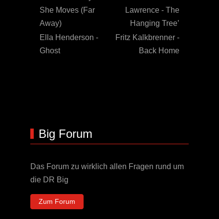
She Moves (Far
Lawrence - The
Away)
Hanging Tree’
Ella Henderson -
Fritz Kalkbrenner -
Ghost
Back Home
Big Forum
Das Forum zu wirklich allen Fragen rund um
die DR Big
Zum Forum